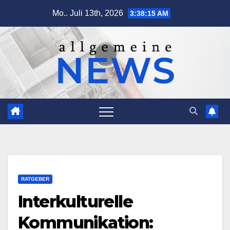
Zum
Mo.. Juli 13th, 2026
3:38:16 AM
Inhalt
springen
RATGEBER
Interkulturelle
Kommunikation: