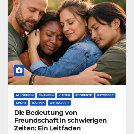
ALLGEMEIN
FINANZEN
KULTUR
PRODUKTE
RATGEBER
SPORT
TECHNIK
WIRTSCHAFT
Die Bedeutung von
Freundschaft in schwierigen
Zeiten: Ein Leitfaden