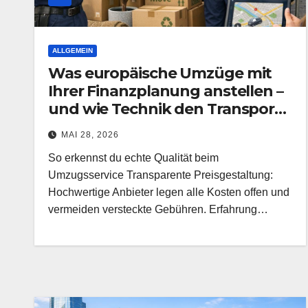
ALLGEMEIN
Was europäische Umzüge mit
Ihrer Finanzplanung anstellen –
und wie Technik den Transport
vereinfacht
MAI 28, 2026
So erkennst du echte Qualität beim
Umzugsservice Transparente Preisgestaltung:
Hochwertige Anbieter legen alle Kosten offen und
vermeiden versteckte Gebühren. Erfahrung…