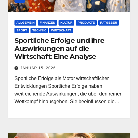
ALLGEMEIN
FINANZEN
KULTUR
PRODUKTE
RATGEBER
SPORT
TECHNIK
WIRTSCHAFT
Sportliche Erfolge und ihre
Auswirkungen auf die
Wirtschaft: Eine Analyse
JANUAR 15, 2026
Sportliche Erfolge als Motor wirtschaftlicher
Entwicklungen Sportliche Erfolge haben
weitreichende Auswirkungen, die über den reinen
Wettkampf hinausgehen. Sie beeinflussen die…