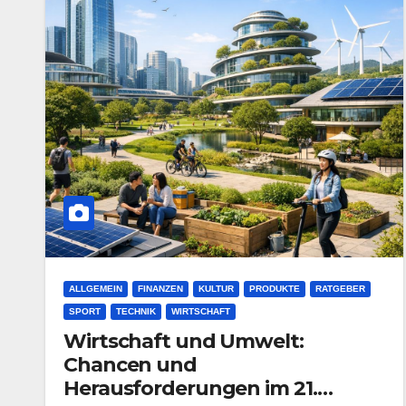
ALLGEMEIN
FINANZEN
KULTUR
PRODUKTE
RATGEBER
SPORT
TECHNIK
WIRTSCHAFT
Wirtschaft und Umwelt:
Chancen und
Herausforderungen im 21.