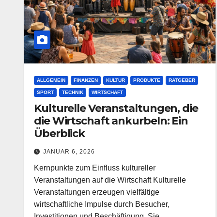
ALLGEMEIN
FINANZEN
KULTUR
PRODUKTE
RATGEBER
SPORT
TECHNIK
WIRTSCHAFT
Kulturelle Veranstaltungen, die
die Wirtschaft ankurbeln: Ein
Überblick
JANUAR 6, 2026
Kernpunkte zum Einfluss kultureller
Veranstaltungen auf die Wirtschaft Kulturelle
Veranstaltungen erzeugen vielfältige
wirtschaftliche Impulse durch Besucher,
Investitionen und Beschäftigung. Sie…