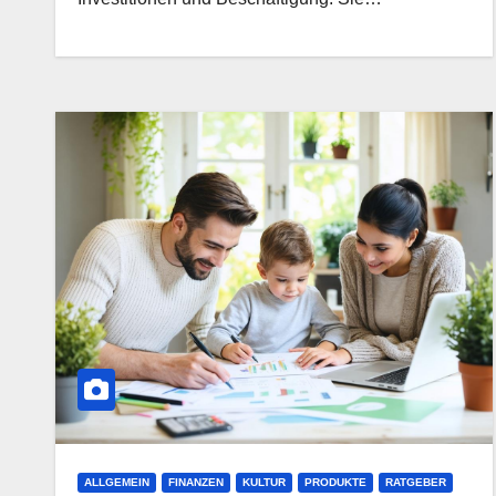
ALLGEMEIN
FINANZEN
KULTUR
PRODUKTE
RATGEBER