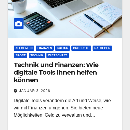
ALLGEMEIN
FINANZEN
KULTUR
PRODUKTE
RATGEBER
SPORT
TECHNIK
WIRTSCHAFT
Technik und Finanzen: Wie
digitale Tools Ihnen helfen
können
JANUAR 3, 2026
Digitale Tools verändern die Art und Weise, wie
wir mit Finanzen umgehen. Sie bieten neue
Möglichkeiten, Geld zu verwalten und…