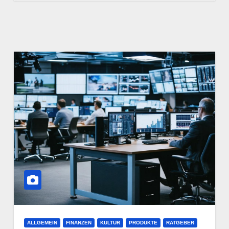
ALLGEMEIN
FINANZEN
KULTUR
PRODUKTE
RATGEBER