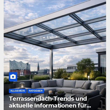
ALLGEMEIN
RATGEBER
Terrassendach-Trends und
aktuelle Informationen für