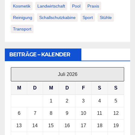
Kosmetik
Landwirtschaft
Pool
Praxis
Reinigung
Schallschutzkabine
Sport
Stühle
Transport
BEITRÄGE – KALENDER
Juli 2026
M
D
M
D
F
S
S
1
2
3
4
5
6
7
8
9
10
11
12
13
14
15
16
17
18
19