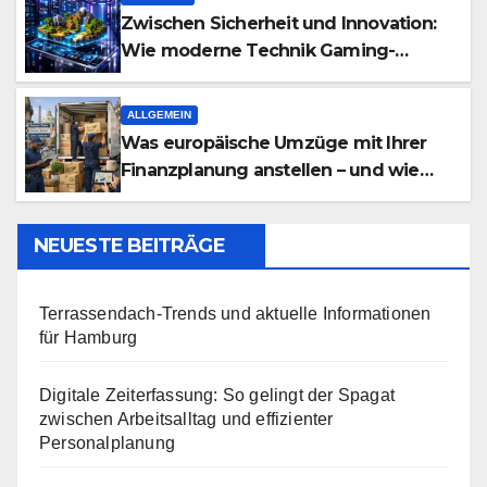
Zwischen Sicherheit und Innovation:
Wie moderne Technik Gaming-
Communities neu definiert
ALLGEMEIN
Was europäische Umzüge mit Ihrer
Finanzplanung anstellen – und wie
Technik den Transport vereinfacht
NEUESTE BEITRÄGE
Terrassendach-Trends und aktuelle Informationen
für Hamburg
Digitale Zeiterfassung: So gelingt der Spagat
zwischen Arbeitsalltag und effizienter
Personalplanung