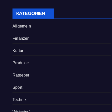
Personalplanung
KATEGORIEN
Allgemein
Finanzen
Kultur
Produkte
Ratgeber
Sport
Technik
Wirtschaft