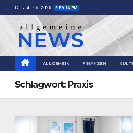
Zum
Di.. Juli 7th, 2026
9:59:17 PM
Inhalt
springen
ALLGEMEIN
FINANZEN
KULT
Schlagwort:
Praxis