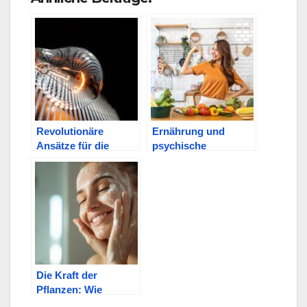
Revolutionäre
Ernährung und
Ansätze für die
psychische
dezentrale
Gesundheit: Was Sie
Energieerzeugung?
essen, beeinflusst,
wie Sie sich fühlen
Die Kraft der
Pflanzen: Wie
natürliche