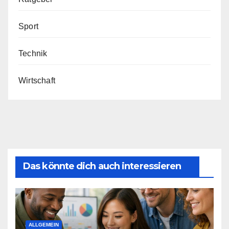
Sport
Technik
Wirtschaft
Das könnte dich auch interessieren
ALLGEMEIN