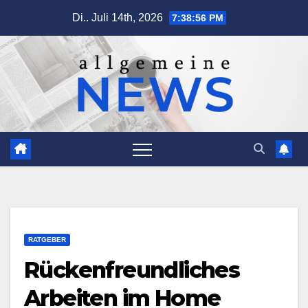
Zum
Di.. Juli 14th, 2026
7:38:57 PM
Inhalt
springen
RATGEBER
Rückenfreundliches
Arbeiten im Home