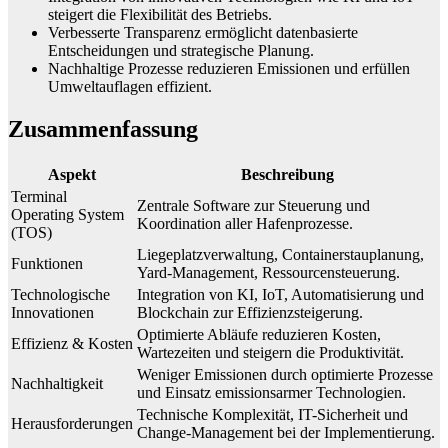
steigert die Flexibilität des Betriebs.
Verbesserte Transparenz ermöglicht datenbasierte
Entscheidungen und strategische Planung.
Nachhaltige Prozesse reduzieren Emissionen und erfüllen
Umweltauflagen effizient.
Zusammenfassung
Aspekt
Beschreibung
Terminal
Zentrale Software zur Steuerung und
Operating System
Koordination aller Hafenprozesse.
(TOS)
Liegeplatzverwaltung, Containerstauplanung,
Funktionen
Yard-Management, Ressourcensteuerung.
Technologische
Integration von KI, IoT, Automatisierung und
Innovationen
Blockchain zur Effizienzsteigerung.
Optimierte Abläufe reduzieren Kosten,
Effizienz & Kosten
Wartezeiten und steigern die Produktivität.
Weniger Emissionen durch optimierte Prozesse
Nachhaltigkeit
und Einsatz emissionsarmer Technologien.
Technische Komplexität, IT-Sicherheit und
Herausforderungen
Change-Management bei der Implementierung.