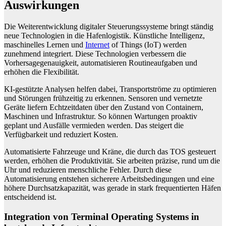
Auswirkungen
Die Weiterentwicklung digitaler Steuerungssysteme bringt ständig
neue Technologien in die Hafenlogistik. Künstliche Intelligenz,
maschinelles Lernen und
Internet
of Things (IoT) werden
zunehmend integriert. Diese Technologien verbessern die
Vorhersagegenauigkeit, automatisieren Routineaufgaben und
erhöhen die Flexibilität.
KI-gestützte Analysen helfen dabei, Transportströme zu optimieren
und Störungen frühzeitig zu erkennen. Sensoren und vernetzte
Geräte liefern Echtzeitdaten über den Zustand von Containern,
Maschinen und Infrastruktur. So können Wartungen proaktiv
geplant und Ausfälle vermieden werden. Das steigert die
Verfügbarkeit und reduziert Kosten.
Automatisierte Fahrzeuge und Kräne, die durch das TOS gesteuert
werden, erhöhen die Produktivität. Sie arbeiten präzise, rund um die
Uhr und reduzieren menschliche Fehler. Durch diese
Automatisierung entstehen sicherere Arbeitsbedingungen und eine
höhere Durchsatzkapazität, was gerade in stark frequentierten Häfen
entscheidend ist.
Integration von Terminal Operating Systems in