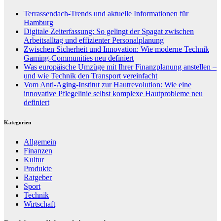
Terrassendach-Trends und aktuelle Informationen für
Hamburg
Digitale Zeiterfassung: So gelingt der Spagat zwischen
Arbeitsalltag und effizienter Personalplanung
Zwischen Sicherheit und Innovation: Wie moderne Technik
Gaming-Communities neu definiert
Was europäische Umzüge mit Ihrer Finanzplanung anstellen –
und wie Technik den Transport vereinfacht
Vom Anti-Aging-Institut zur Hautrevolution: Wie eine
innovative Pflegelinie selbst komplexe Hautprobleme neu
definiert
Kategorien
Allgemein
Finanzen
Kultur
Produkte
Ratgeber
Sport
Technik
Wirtschaft