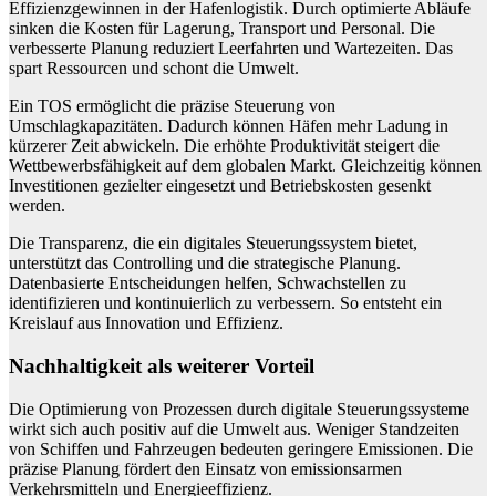
Effizienzgewinnen in der Hafenlogistik. Durch optimierte Abläufe
sinken die Kosten für Lagerung, Transport und Personal. Die
verbesserte Planung reduziert Leerfahrten und Wartezeiten. Das
spart Ressourcen und schont die Umwelt.
Ein TOS ermöglicht die präzise Steuerung von
Umschlagkapazitäten. Dadurch können Häfen mehr Ladung in
kürzerer Zeit abwickeln. Die erhöhte Produktivität steigert die
Wettbewerbsfähigkeit auf dem globalen Markt. Gleichzeitig können
Investitionen gezielter eingesetzt und Betriebskosten gesenkt
werden.
Die Transparenz, die ein digitales Steuerungssystem bietet,
unterstützt das Controlling und die strategische Planung.
Datenbasierte Entscheidungen helfen, Schwachstellen zu
identifizieren und kontinuierlich zu verbessern. So entsteht ein
Kreislauf aus Innovation und Effizienz.
Nachhaltigkeit als weiterer Vorteil
Die Optimierung von Prozessen durch digitale Steuerungssysteme
wirkt sich auch positiv auf die Umwelt aus. Weniger Standzeiten
von Schiffen und Fahrzeugen bedeuten geringere Emissionen. Die
präzise Planung fördert den Einsatz von emissionsarmen
Verkehrsmitteln und Energieeffizienz.