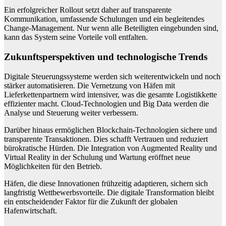
Ein erfolgreicher Rollout setzt daher auf transparente
Kommunikation, umfassende Schulungen und ein begleitendes
Change-Management. Nur wenn alle Beteiligten eingebunden sind,
kann das System seine Vorteile voll entfalten.
Zukunftsperspektiven und technologische Trends
Digitale Steuerungssysteme werden sich weiterentwickeln und noch
stärker automatisieren. Die Vernetzung von Häfen mit
Lieferkettenpartnern wird intensiver, was die gesamte Logistikkette
effizienter macht. Cloud-Technologien und Big Data werden die
Analyse und Steuerung weiter verbessern.
Darüber hinaus ermöglichen Blockchain-Technologien sichere und
transparente Transaktionen. Dies schafft Vertrauen und reduziert
bürokratische Hürden. Die Integration von Augmented Reality und
Virtual Reality in der Schulung und Wartung eröffnet neue
Möglichkeiten für den Betrieb.
Häfen, die diese Innovationen frühzeitig adaptieren, sichern sich
langfristig Wettbewerbsvorteile. Die digitale Transformation bleibt
ein entscheidender Faktor für die Zukunft der globalen
Hafenwirtschaft.