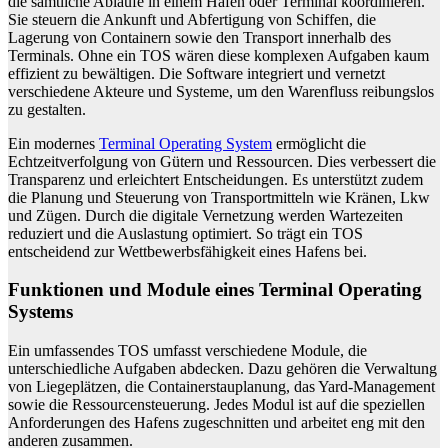
die sämtliche Abläufe in einem Hafen oder Terminal koordinieren.
Sie steuern die Ankunft und Abfertigung von Schiffen, die
Lagerung von Containern sowie den Transport innerhalb des
Terminals. Ohne ein TOS wären diese komplexen Aufgaben kaum
effizient zu bewältigen. Die Software integriert und vernetzt
verschiedene Akteure und Systeme, um den Warenfluss reibungslos
zu gestalten.
Ein modernes
Terminal Operating System
ermöglicht die
Echtzeitverfolgung von Gütern und Ressourcen. Dies verbessert die
Transparenz und erleichtert Entscheidungen. Es unterstützt zudem
die Planung und Steuerung von Transportmitteln wie Kränen, Lkw
und Zügen. Durch die digitale Vernetzung werden Wartezeiten
reduziert und die Auslastung optimiert. So trägt ein TOS
entscheidend zur Wettbewerbsfähigkeit eines Hafens bei.
Funktionen und Module eines Terminal Operating
Systems
Ein umfassendes TOS umfasst verschiedene Module, die
unterschiedliche Aufgaben abdecken. Dazu gehören die Verwaltung
von Liegeplätzen, die Containerstauplanung, das Yard-Management
sowie die Ressourcensteuerung. Jedes Modul ist auf die speziellen
Anforderungen des Hafens zugeschnitten und arbeitet eng mit den
anderen zusammen.