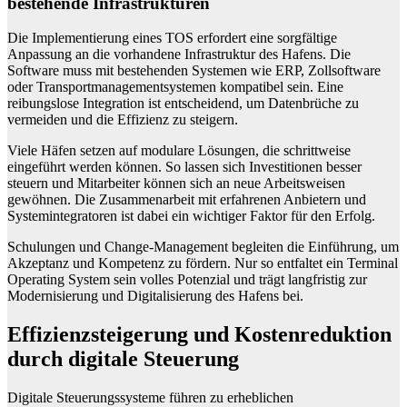
bestehende Infrastrukturen
Die Implementierung eines TOS erfordert eine sorgfältige
Anpassung an die vorhandene Infrastruktur des Hafens. Die
Software muss mit bestehenden Systemen wie ERP, Zollsoftware
oder Transportmanagementsystemen kompatibel sein. Eine
reibungslose Integration ist entscheidend, um Datenbrüche zu
vermeiden und die Effizienz zu steigern.
Viele Häfen setzen auf modulare Lösungen, die schrittweise
eingeführt werden können. So lassen sich Investitionen besser
steuern und Mitarbeiter können sich an neue Arbeitsweisen
gewöhnen. Die Zusammenarbeit mit erfahrenen Anbietern und
Systemintegratoren ist dabei ein wichtiger Faktor für den Erfolg.
Schulungen und Change-Management begleiten die Einführung, um
Akzeptanz und Kompetenz zu fördern. Nur so entfaltet ein Terminal
Operating System sein volles Potenzial und trägt langfristig zur
Modernisierung und Digitalisierung des Hafens bei.
Effizienzsteigerung und Kostenreduktion
durch digitale Steuerung
Digitale Steuerungssysteme führen zu erheblichen