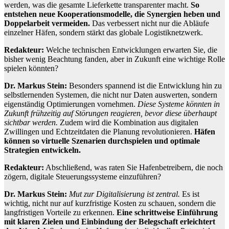
werden, was die gesamte Lieferkette transparenter macht.
So
entstehen neue Kooperationsmodelle, die Synergien heben und
Doppelarbeit vermeiden.
Das verbessert nicht nur die Abläufe
einzelner Häfen, sondern stärkt das globale Logistiknetzwerk.
Redakteur:
Welche technischen Entwicklungen erwarten Sie, die
bisher wenig Beachtung fanden, aber in Zukunft eine wichtige Rolle
spielen könnten?
Dr. Markus Stein:
Besonders spannend ist die Entwicklung hin zu
selbstlernenden Systemen, die nicht nur Daten auswerten, sondern
eigenständig Optimierungen vornehmen.
Diese Systeme könnten in
Zukunft frühzeitig auf Störungen reagieren, bevor diese überhaupt
sichtbar werden.
Zudem wird die Kombination aus digitalen
Zwillingen und Echtzeitdaten die Planung revolutionieren.
Häfen
können so virtuelle Szenarien durchspielen und optimale
Strategien entwickeln.
Redakteur:
Abschließend, was raten Sie Hafenbetreibern, die noch
zögern, digitale Steuerungssysteme einzuführen?
Dr. Markus Stein:
Mut zur Digitalisierung ist zentral.
Es ist
wichtig, nicht nur auf kurzfristige Kosten zu schauen, sondern die
langfristigen Vorteile zu erkennen.
Eine schrittweise Einführung
mit klaren Zielen und Einbindung der Belegschaft erleichtert