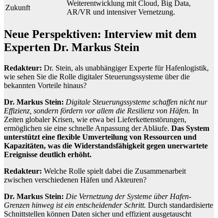
Weiterentwicklung mit Cloud, Big Data,
Zukunft
AR/VR und intensiver Vernetzung.
Neue Perspektiven: Interview mit dem
Experten Dr. Markus Stein
Redakteur:
Dr. Stein, als unabhängiger Experte für Hafenlogistik,
wie sehen Sie die Rolle digitaler Steuerungssysteme über die
bekannten Vorteile hinaus?
Dr. Markus Stein:
Digitale Steuerungssysteme schaffen nicht nur
Effizienz, sondern fördern vor allem die Resilienz von Häfen.
In
Zeiten globaler Krisen, wie etwa bei Lieferkettenstörungen,
ermöglichen sie eine schnelle Anpassung der Abläufe.
Das System
unterstützt eine flexible Umverteilung von Ressourcen und
Kapazitäten, was die Widerstandsfähigkeit gegen unerwartete
Ereignisse deutlich erhöht.
Redakteur:
Welche Rolle spielt dabei die Zusammenarbeit
zwischen verschiedenen Häfen und Akteuren?
Dr. Markus Stein:
Die Vernetzung der Systeme über Hafen-
Grenzen hinweg ist ein entscheidender Schritt.
Durch standardisierte
Schnittstellen können Daten sicher und effizient ausgetauscht