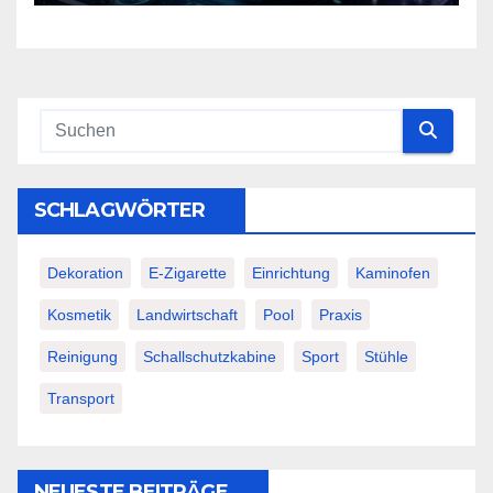
SCHLAGWÖRTER
Dekoration
E-Zigarette
Einrichtung
Kaminofen
Kosmetik
Landwirtschaft
Pool
Praxis
Reinigung
Schallschutzkabine
Sport
Stühle
Transport
NEUESTE BEITRÄGE