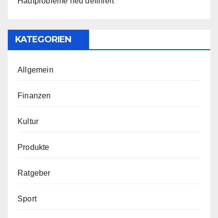
Hautprobleme neu definiert
KATEGORIEN
Allgemein
Finanzen
Kultur
Produkte
Ratgeber
Sport