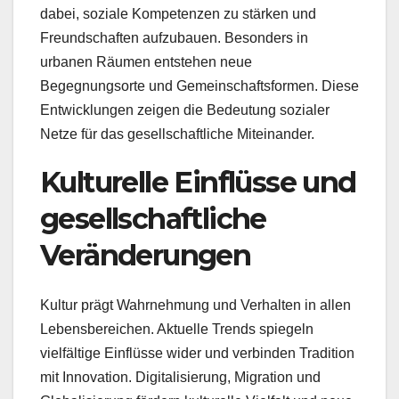
dabei, soziale Kompetenzen zu stärken und
Freundschaften aufzubauen. Besonders in
urbanen Räumen entstehen neue
Begegnungsorte und Gemeinschaftsformen. Diese
Entwicklungen zeigen die Bedeutung sozialer
Netze für das gesellschaftliche Miteinander.
Kulturelle Einflüsse und
gesellschaftliche
Veränderungen
Kultur prägt Wahrnehmung und Verhalten in allen
Lebensbereichen. Aktuelle Trends spiegeln
vielfältige Einflüsse wider und verbinden Tradition
mit Innovation. Digitalisierung, Migration und