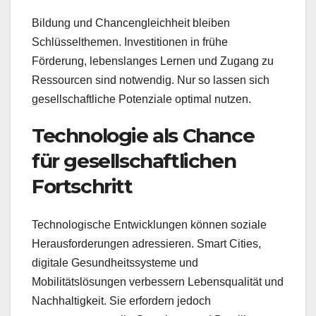
Bildung und Chancengleichheit bleiben
Schlüsselthemen. Investitionen in frühe
Förderung, lebenslanges Lernen und Zugang zu
Ressourcen sind notwendig. Nur so lassen sich
gesellschaftliche Potenziale optimal nutzen.
Technologie als Chance
für gesellschaftlichen
Fortschritt
Technologische Entwicklungen können soziale
Herausforderungen adressieren. Smart Cities,
digitale Gesundheitssysteme und
Mobilitätslösungen verbessern Lebensqualität und
Nachhaltigkeit. Sie erfordern jedoch