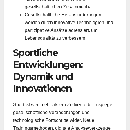
gesellschaftlichen Zusammenhalt.
Gesellschaftliche Herausforderungen
werden durch innovative Technologien und
partizipative Ansätze adressiert, um
Lebensqualität zu verbessern.
Sportliche
Entwicklungen:
Dynamik und
Innovationen
Sport ist weit mehr als ein Zeitvertreib. Er spiegelt
gesellschaftliche Veränderungen und
technologische Fortschritte wider. Neue
Trainingsmethoden, digitale Analysewerkzeuge