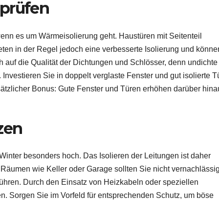
rprüfen
enn es um Wärmeisolierung geht. Haustüren mit Seitenteil
ieten in der Regel jedoch eine verbesserte Isolierung und könn
 auf die Qualität der Dichtungen und Schlösser, denn undichte
Investieren Sie in doppelt verglaste Fenster und gut isolierte T
ätzlicher Bonus: Gute Fenster und Türen erhöhen darüber hina
zen
Winter besonders hoch. Das Isolieren der Leitungen ist daher
 Räumen wie Keller oder Garage sollten Sie nicht vernachlässi
ühren. Durch den Einsatz von Heizkabeln oder speziellen
en. Sorgen Sie im Vorfeld für entsprechenden Schutz, um böse