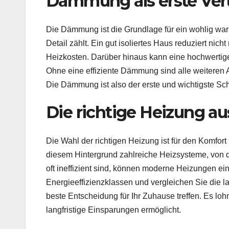
Dämmung als erste Vert
Die Dämmung ist die Grundlage für ein wohlig wa
Detail zählt. Ein gut isoliertes Haus reduziert nic
Heizkosten. Darüber hinaus kann eine hochwerti
Ohne eine effiziente Dämmung sind alle weiteren 
Die Dämmung ist also der erste und wichtigste Sc
Die richtige Heizung a
Die Wahl der richtigen Heizung ist für den Komfort 
diesem Hintergrund zahlreiche Heizsysteme, von
oft ineffizient sind, können moderne Heizungen ei
Energieeffizienzklassen und vergleichen Sie die 
beste Entscheidung für Ihr Zuhause treffen. Es lohn
langfristige Einsparungen ermöglicht.