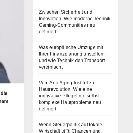
Zwischen Sicherheit und
Innovation: Wie moderne Technik
Gaming-Communities neu
definiert
Was europäische Umzüge mit
Ihrer Finanzplanung anstellen –
und wie Technik den Transport
vereinfacht
Vom Anti-Aging-Institut zur
Hautrevolution: Wie eine
 die
innovative Pflegelinie selbst
esem
komplexe Hautprobleme neu
definiert
Wenn Steuerpolitik auf lokale
Wirtschaft trifft: Chancen und