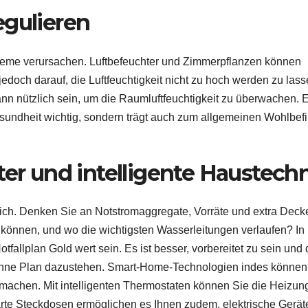
egulieren
leme verursachen. Luftbefeuchter und Zimmerpflanzen können
edoch darauf, die Luftfeuchtigkeit nicht zu hoch werden zu lass
nn nützlich sein, um die Raumluftfeuchtigkeit zu überwachen. 
sundheit wichtig, sondern trägt auch zum allgemeinen Wohlbef
ter und intelligente Haustech
ässlich. Denken Sie an Notstromaggregate, Vorräte und extra Deck
 können, und wo die wichtigsten Wasserleitungen verlaufen? In
fallplan Gold wert sein. Es ist besser, vorbereitet zu sein und
on ohne Plan dazustehen. Smart-Home-Technologien indes könne
zu machen. Mit intelligenten Thermostaten können Sie die Heizun
arte Steckdosen ermöglichen es Ihnen zudem, elektrische Gerät