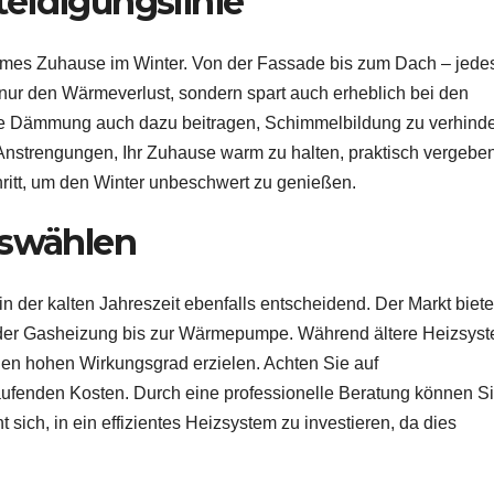
eidigungslinie
rmes Zuhause im Winter. Von der Fassade bis zum Dach – jede
ht nur den Wärmeverlust, sondern spart auch erheblich bei den
ge Dämmung auch dazu beitragen, Schimmelbildung zu verhinde
Anstrengungen, Ihr Zuhause warm zu halten, praktisch vergebe
hritt, um den Winter unbeschwert zu genießen.
uswählen
in der kalten Jahreszeit ebenfalls entscheidend. Der Markt biete
 der Gasheizung bis zur Wärmepumpe. Während ältere Heizsys
nen hohen Wirkungsgrad erzielen. Achten Sie auf
laufenden Kosten. Durch eine professionelle Beratung können Si
t sich, in ein effizientes Heizsystem zu investieren, da dies