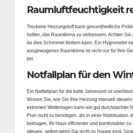
Raumluftfeuchtigkeit r
Trockene Heizungsluft kann gesundheitliche Prob
helfen, das Raumklima zu verbessern. Achten Sie j
da dies Schimmel fördern kann. Ein Hygrometer ka
ausgewogenes Raumklima ist nicht nur für Ihre Ge
bei.
Notfallplan für den Win
Ein Notfallplan für die kalte Jahreszeit ist unerl
Wissen Sie, wie Sie Ihre Heizung manuell steuern
extremen Wetterlagen kann ein gut durchdachter Not
Plan nicht zu benötigen, als in einer Notsituati
beitragen, Ihr Haus effizienter und komfortabler 
steuern, selbst wenn Sie nicht zu Hause sind. Sm