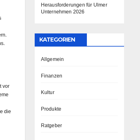
Herausforderungen für Ulmer
Unternehmen 2026
s
rn.
KATEGORIEN
ns.
Allgemein
Finanzen
t vor
Kultur
teme
Produkte
e die
Ratgeber