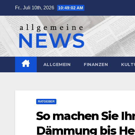
Zum
Fr.. Juli 10th, 2026
10:49:04 AM
Inhalt
springen
ALLGEMEIN
FINANZEN
KULT
RATGEBER
So machen Sie Ih
Dämmung bis He