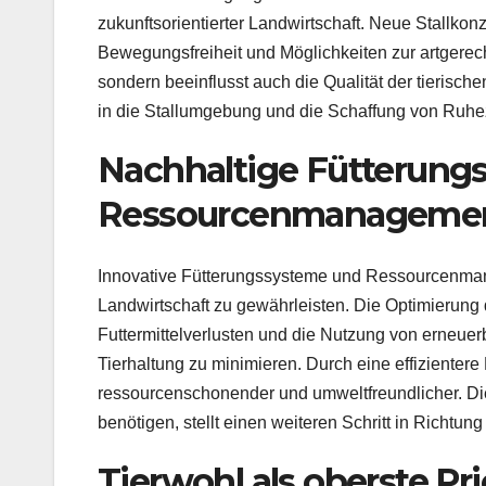
zukunftsorientierter Landwirtschaft. Neue Stallko
Bewegungsfreiheit und Möglichkeiten zur artgerecht
sondern beeinflusst auch die Qualität der tierisch
in die Stallumgebung und die Schaffung von Ruhez
Nachhaltige Fütterung
Ressourcenmanageme
Innovative Fütterungssysteme und Ressourcenman
Landwirtschaft zu gewährleisten. Die Optimierun
Futtermittelverlusten und die Nutzung von erneue
Tierhaltung zu minimieren. Durch eine effizienter
ressourcenschonender und umweltfreundlicher. Die
benötigen, stellt einen weiteren Schritt in Richtung
Tierwohl als oberste Pri