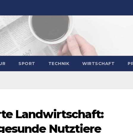
UR
SPORT
TECHNIK
WIRTSCHAFT
P
rte Landwirtschaft:
 gesunde Nutztiere