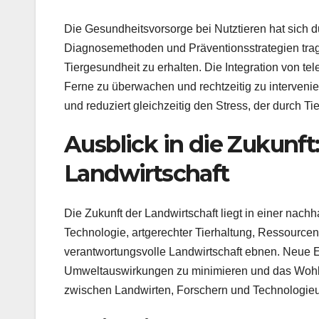
Die Gesundheitsvorsorge bei Nutztieren hat sich du
Diagnosemethoden und Präventionsstrategien trag
Tiergesundheit zu erhalten. Die Integration von te
Ferne zu überwachen und rechtzeitig zu intervenie
und reduziert gleichzeitig den Stress, der durch Ti
Ausblick in die Zukunft
Landwirtschaft
Die Zukunft der Landwirtschaft liegt in einer na
Technologie, artgerechter Tierhaltung, Ressourcen
verantwortungsvolle Landwirtschaft ebnen. Neue En
Umweltauswirkungen zu minimieren und das Wohle
zwischen Landwirten, Forschern und Technologieun