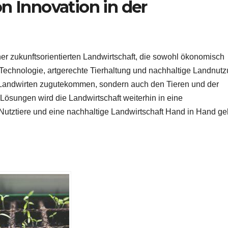
n Innovation in der
ner zukunftsorientierten Landwirtschaft, die sowohl ökonomisch
h Technologie, artgerechte Tierhaltung und nachhaltige Landnut
 Landwirten zugutekommen, sondern auch den Tieren und der
Lösungen wird die Landwirtschaft weiterhin in eine
 Nutztiere und eine nachhaltige Landwirtschaft Hand in Hand ge