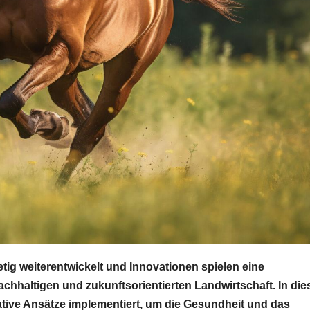
tetig weiterentwickelt und Innovationen spielen eine
achhaltigen und zukunftsorientierten Landwirtschaft. In die
tive Ansätze implementiert, um die Gesundheit und das