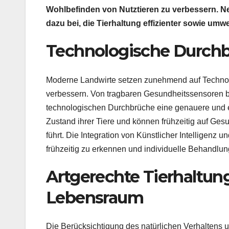
Wohlbefinden von Nutztieren zu verbessern. 
dazu bei, die Tierhaltung effizienter sowie umwe
Technologische Durchb
Moderne Landwirte setzen zunehmend auf Technolo
verbessern. Von tragbaren Gesundheitssensoren b
technologischen Durchbrüche eine genauere und ef
Zustand ihrer Tiere und können frühzeitig auf Ge
führt. Die Integration von Künstlicher Intelligenz
frühzeitig zu erkennen und individuelle Behandlun
Artgerechte Tierhaltun
Lebensraum
Die Berücksichtigung des natürlichen Verhaltens un