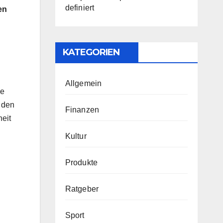
definiert
en
KATEGORIEN
Allgemein
se
 den
Finanzen
heit
Kultur
Produkte
Ratgeber
Sport