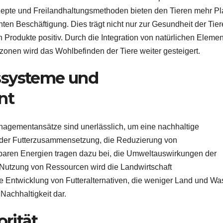
nzepte und Freilandhaltungsmethoden bieten den Tieren mehr Pl
en Beschäftigung. Dies trägt nicht nur zur Gesundheit der Tier
en Produkte positiv. Durch die Integration von natürlichen Eleme
onen wird das Wohlbefinden der Tiere weiter gesteigert.
ssysteme und
nt
agementansätze sind unerlässlich, um eine nachhaltige
g der Futterzusammensetzung, die Reduzierung von
rbaren Energien tragen dazu bei, die Umweltauswirkungen der
e Nutzung von Ressourcen wird die Landwirtschaft
 Entwicklung von Futteralternativen, die weniger Land und Wa
 Nachhaltigkeit dar.
orität