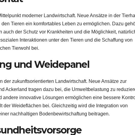
ttelpunkt moderner Landwirtschaft. Neue Ansätze in der Tierha
nd den Tieren ein komfortables Leben zu ermöglichen. Dazu geh
 auch der Schutz vor Krankheiten und die Möglichkeit, natürlic
ozialen Interaktionen unter den Tieren und die Schaffung von
chen Tierwohl bei.
ung und Weidepanel
n der zukunftsorientierten Landwirtschaft. Neue Ansätze zur
nd Ackerland tragen dazu bei, die Umweltbelastung zu reduzie
 andere innovative Lösungen ermöglichen eine bessere Kontro
 der Weideflächen bei. Gleichzeitig wird die Integration von
u einer nachhaltigen Bodenbewirtschaftung beitragen.
sundheitsvorsorge