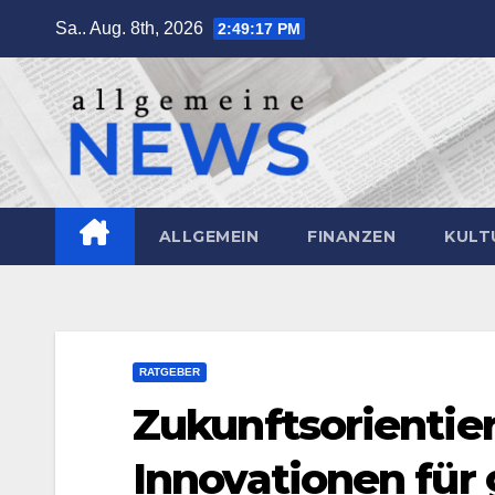
Zum
Sa.. Aug. 8th, 2026
2:49:18 PM
Inhalt
springen
ALLGEMEIN
FINANZEN
KULT
RATGEBER
Zukunftsorientie
Innovationen für