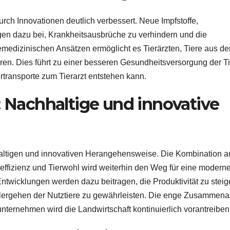
rch Innovationen deutlich verbessert. Neue Impfstoffe,
en dazu bei, Krankheitsausbrüche zu verhindern und die
lemedizinischen Ansätzen ermöglicht es Tierärzten, Tiere aus de
ren. Dies führt zu einer besseren Gesundheitsversorgung der T
ertransporte zum Tierarzt entstehen kann.
: Nachhaltige und innovative
chhaltigen und innovativen Herangehensweise. Die Kombination a
effizienz und Tierwohl wird weiterhin den Weg für eine modern
twicklungen werden dazu beitragen, die Produktivität zu steig
rgehen der Nutztiere zu gewährleisten. Die enge Zusammenar
ternehmen wird die Landwirtschaft kontinuierlich vorantreiben