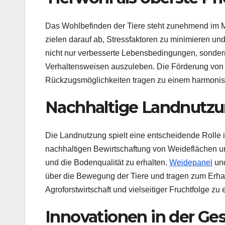
Das Wohlbefinden der Tiere steht zunehmend im Mi
zielen darauf ab, Stressfaktoren zu minimieren u
nicht nur verbesserte Lebensbedingungen, sondern
Verhaltensweisen auszuleben. Die Förderung von s
Rückzugsmöglichkeiten tragen zu einem harmonis
Nachhaltige Landnutz
Die Landnutzung spielt eine entscheidende Rolle i
nachhaltigen Bewirtschaftung von Weideflächen u
und die Bodenqualität zu erhalten.
Weidepanel
und
über die Bewegung der Tiere und tragen zum Erhalt
Agroforstwirtschaft und vielseitiger Fruchtfolge z
Innovationen in der Ge