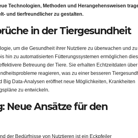
Neue Technologien, Methoden und Herangehensweisen trag
lt- und tierfreundlicher zu gestalten.
rüche in der Tiergesundheit
gie, um die Gesundheit ihrer Nutztiere zu überwachen und zu
is hin zu automatisierten Fütterungssystemen ermöglichen die
fektivere Betreuung der Tiere. Sie erhalten Echtzeitdaten über
sundheitsprobleme reagieren, was zu einer besseren Tiergesund
 und Big Data-Analysen eröffnet neue Möglichkeiten, Krankheiten
gspläne zu entwickeln.
g: Neue Ansätze für den
d der Bedürfnisse von Nutztieren ist ein Eckpfeiler