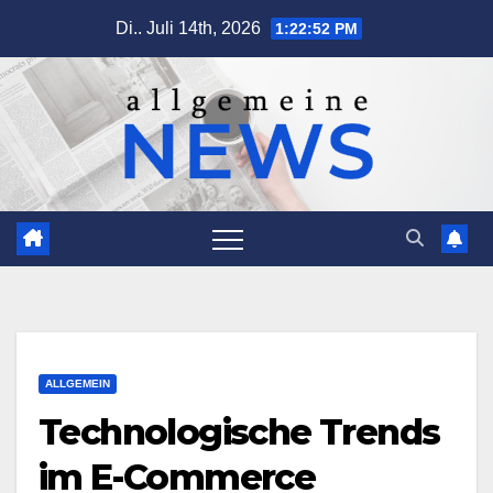
Zum
Di.. Juli 14th, 2026
1:22:53 PM
Inhalt
springen
ALLGEMEIN
Technologische Trends
im E-Commerce