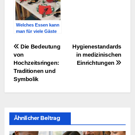
Welches Essen kann
man für viele Gäste
zubereiten?
Beitragsnavigation
Die Bedeutung
Hygienestandards
von
in medizinischen
Hochzeitsringen:
Einrichtungen
Traditionen und
Symbolik
Ähnlicher Beitrag