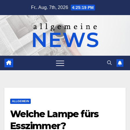
Zum
Fr.. Aug. 7th, 2026
4:25:20 PM
Inhalt
springen
ALLGEMEIN
Welche Lampe fürs
Esszimmer?