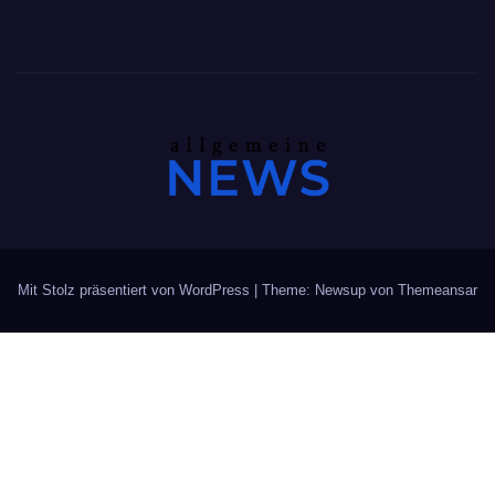
Mit Stolz präsentiert von WordPress
|
Theme: Newsup von
Themeansar