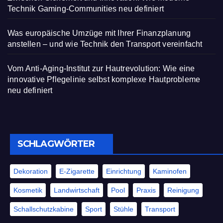
Technik Gaming-Communities neu definiert
Was europäische Umzüge mit Ihrer Finanzplanung
anstellen – und wie Technik den Transport vereinfacht
Vom Anti-Aging-Institut zur Hautrevolution: Wie eine
innovative Pflegelinie selbst komplexe Hautprobleme
neu definiert
SCHLAGWÖRTER
Dekoration
E-Zigarette
Einrichtung
Kaminofen
Kosmetik
Landwirtschaft
Pool
Praxis
Reinigung
Schallschutzkabine
Sport
Stühle
Transport