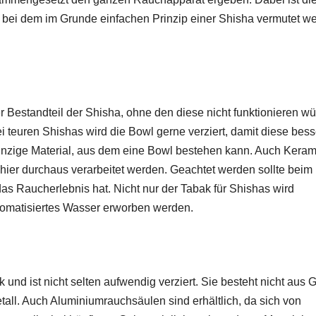
 bei dem im Grunde einfachen Prinzip einer Shisha vermutet w
 Bestandteil der Shisha, ohne den diese nicht funktionieren wü
ei teuren Shishas wird die Bowl gerne verziert, damit diese bess
einzige Material, aus dem eine Bowl bestehen kann. Auch Keram
hier durchaus verarbeitet werden. Geachtet werden sollte beim
as Raucherlebnis hat. Nicht nur der Tabak für Shishas wird
aromatisiertes Wasser erworben werden.
und ist nicht selten aufwendig verziert. Sie besteht nicht aus G
all. Auch Aluminiumrauchsäulen sind erhältlich, da sich von