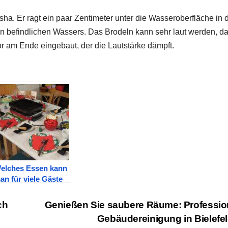
isha. Er ragt ein paar Zentimeter unter die Wasseroberfläche in 
in befindlichen Wassers. Das Brodeln kann sehr laut werden, d
sor am Ende eingebaut, der die Lautstärke dämpft.
elches Essen kann
an für viele Gäste
ubereiten?
ch
Genießen Sie saubere Räume: Professio
Gebäudereinigung in Bielefe