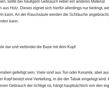
nen, sollte bei häufigem Gebrauch lieber ein anderes Material
us Holz. Dieses eignet sich hierfür allerdings nur bedingt, we
eln kann. An der Rauchsäule werden die Schläuche angebracht,
rden kann.
le dar und verbindet die Base mit dem Kopf.
alien gefertigt sein. Viele sind aus Ton oder Keramik, aber au
er Kopf besitzt eine Vertiefung, in die der Tabak eingelegt wird.
genen Gebrauch der richtige ist, hängt hauptsächlich von den e