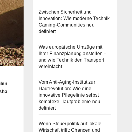
Zwischen Sicherheit und
Innovation: Wie moderne Technik
Gaming-Communities neu
definiert
Was europäische Umzüge mit
Ihrer Finanzplanung anstellen –
und wie Technik den Transport
vereinfacht
Vom Anti-Aging-Institut zur
ilen
Hautrevolution: Wie eine
isha
innovative Pflegelinie selbst
komplexe Hautprobleme neu
definiert
Wenn Steuerpolitik auf lokale
Wirtschaft trifft: Chancen und
e