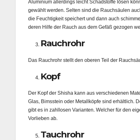
Aluminium allerdings leicht Schadstoffe lösen kön
gewählt werden. Selten sind die Rauchsäulen auch a
die Feuchtigkeit speichert und dann auch schimm
deren Hilfe der Rauch aus dem Gefäß gezogen we
Rauchrohr
Das Rauchrohr stellt den oberen Teil der Rauchsäu
Kopf
Der Kopf der Shisha kann aus verschiedenen Materi
Glas, Bimsstein oder Metallköpfe sind erhältlich. D
gibt es in zahllosen Varianten. Welcher für den ei
Vorlieben ab.
Tauchrohr