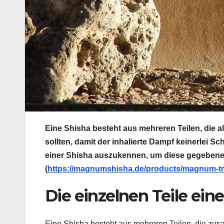
Eine Shisha besteht aus mehreren Teilen, die al
sollten, damit der inhalierte Dampf keinerlei Sch
einer Shisha auszukennen, um diese gegebenen
(
https://magnumshisha.de/products/magnum-tr
Die einzelnen Teile eine
Eine Shisha besteht aus mehreren Teilen, die zu