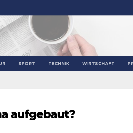
UR
SPORT
TECHNIK
WIRTSCHAFT
P
sha aufgebaut?