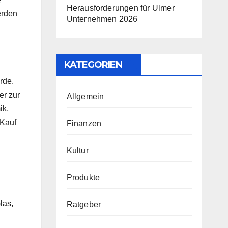
Herausforderungen für Ulmer
erden
Unternehmen 2026
KATEGORIEN
rde.
er zur
Allgemein
ik,
 Kauf
Finanzen
Kultur
Produkte
las,
Ratgeber