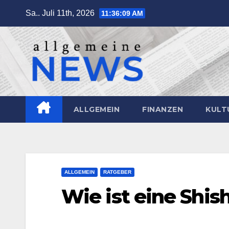
Zum
Sa.. Juli 11th, 2026
11:36:10 AM
Inhalt
springen
ALLGEMEIN
FINANZEN
KULT
ALLGEMEIN
RATGEBER
Wie ist eine Shi