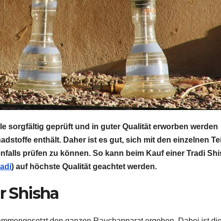
le sorgfältig geprüft und in guter Qualität erworben werden
adstoffe enthält. Daher ist es gut, sich mit den einzelnen Te
falls prüfen zu können. So kann beim Kauf einer Tradi Sh
adi
) auf höchste Qualität geachtet werden.
r Shisha
sammengesetzt den ganzen Rauchapparat ergeben. Dabei ist di