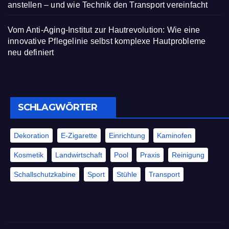
anstellen – und wie Technik den Transport vereinfacht
Vom Anti-Aging-Institut zur Hautrevolution: Wie eine
innovative Pflegelinie selbst komplexe Hautprobleme
neu definiert
SCHLAGWÖRTER
Dekoration
E-Zigarette
Einrichtung
Kaminofen
Kosmetik
Landwirtschaft
Pool
Praxis
Reinigung
Schallschutzkabine
Sport
Stühle
Transport