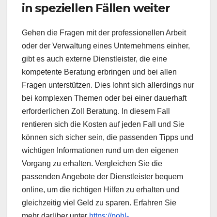
in speziellen Fällen weiter
Gehen die Fragen mit der professionellen Arbeit
oder der Verwaltung eines Unternehmens einher,
gibt es auch externe Dienstleister, die eine
kompetente Beratung erbringen und bei allen
Fragen unterstützen. Dies lohnt sich allerdings nur
bei komplexen Themen oder bei einer dauerhaft
erforderlichen Zoll Beratung. In diesem Fall
rentieren sich die Kosten auf jeden Fall und Sie
können sich sicher sein, die passenden Tipps und
wichtigen Informationen rund um den eigenen
Vorgang zu erhalten. Vergleichen Sie die
passenden Angebote der Dienstleister bequem
online, um die richtigen Hilfen zu erhalten und
gleichzeitig viel Geld zu sparen. Erfahren Sie
mehr darüber unter
https://pohl-